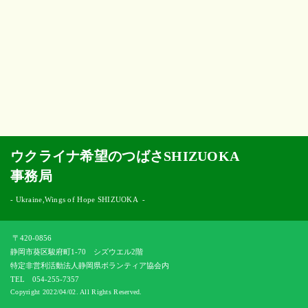
[%category%]
[%tags%]
ページトップへ
ウクライナ希望のつばさSHIZUOKA
事務局
-
Ukraine,Wings of Hope SHIZUOKA
-
〒420-0856
静岡市葵区駿府町1-70 シズウエル2階
特定非営利活動法人静岡県ボランティア協会内
TEL 054-255-7357
Copyright 2022/04/02. All Rights Reserved.